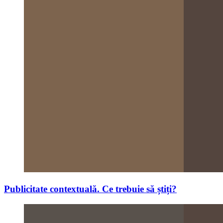
Publicitate contextuală. Ce trebuie să știți?