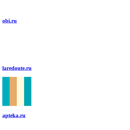
obi.ru
laredoute.ru
apteka.ru