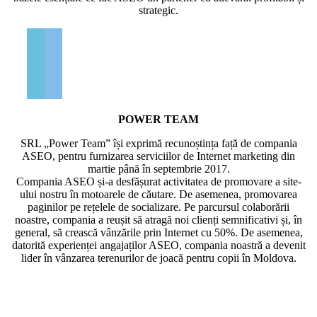
strategic.
POWER TEAM
SRL „Power Team” își exprimă recunoștința față de compania
ASEO, pentru furnizarea serviciilor de Internet marketing din
martie până în septembrie 2017.
Compania ASEO și-a desfășurat activitatea de promovare a site-
ului nostru în motoarele de căutare. De asemenea, promovarea
paginilor pe rețelele de socializare. Pe parcursul colaborării
noastre, compania a reușit să atragă noi clienți semnificativi și, în
general, să crească vânzările prin Internet cu 50%. De asemenea,
datorită experienței angajaților ASEO, compania noastră a devenit
lider în vânzarea terenurilor de joacă pentru copii în Moldova.