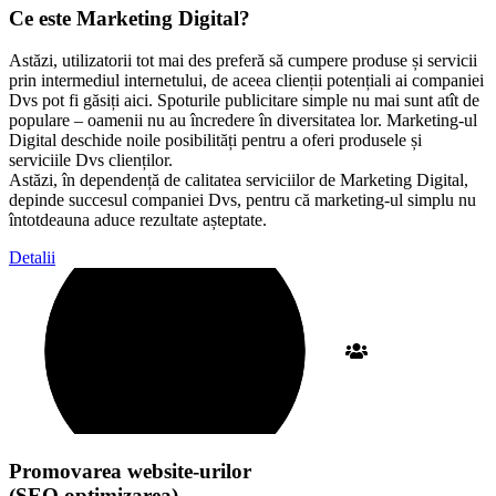
Ce este Marketing Digital?
Astăzi, utilizatorii tot mai des preferă să cumpere produse și servicii
prin intermediul internetului, de aceea clienții potențiali ai companiei
Dvs pot fi găsiți aici. Spoturile publicitare simple nu mai sunt atît de
populare – oamenii nu au încredere în diversitatea lor. Marketing-ul
Digital deschide noile posibilități pentru a oferi produsele și
serviciile Dvs clienților.
Astăzi, în dependență de calitatea serviciilor de Marketing Digital,
depinde succesul companiei Dvs, pentru că marketing-ul simplu nu
întotdeauna aduce rezultate așteptate.
Detalii
Promovarea website-urilor
(SEO optimizarea)