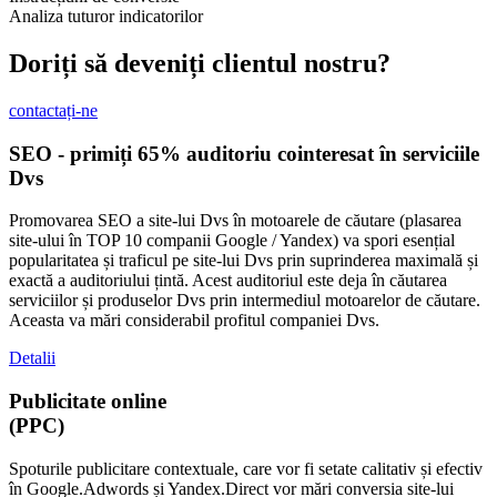
Analiza tuturor indicatorilor
Doriți să deveniți clientul nostru?
contactați-ne
SEO - primiți 65% auditoriu cointeresat în serviciile
Dvs
Promovarea SEO a site-lui Dvs în motoarele de căutare (plasarea
site-ului în TOP 10 companii Google / Yandex) va spori esențial
popularitatea și traficul pe site-lui Dvs prin suprinderea maximală și
exactă a auditoriului țintă. Acest auditoriul este deja în căutarea
serviciilor și produselor Dvs prin intermediul motoarelor de căutare.
Aceasta va mări considerabil profitul companiei Dvs.
Detalii
Publicitate online
(PPC)
Spoturile publicitare contextuale, care vor fi setate calitativ și efectiv
în Google.Adwords și Yandex.Direct vor mări conversia site-lui