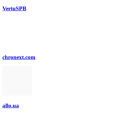
VertuSPB
chronext.com
allo.ua