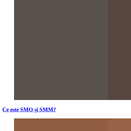
Ce este SMO și SMM?