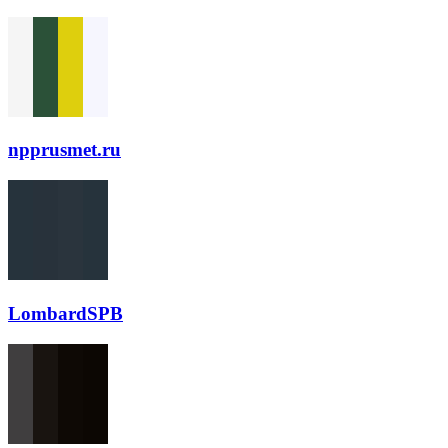
npprusmet.ru
LombardSPB