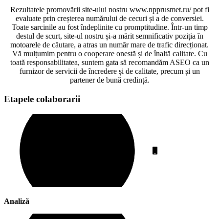
Rezultatele promovării site-ului nostru www.npprusmet.ru/ pot fi
evaluate prin creșterea numărului de cecuri și a de conversiei.
Toate sarcinile au fost îndeplinite cu promptitudine. Într-un timp
destul de scurt, site-ul nostru și-a mărit semnificativ poziția în
motoarele de căutare, a atras un număr mare de trafic direcționat.
Vă mulțumim pentru o cooperare onestă și de înaltă calitate. Cu
toată responsabilitatea, suntem gata să recomandăm ASEO ca un
furnizor de servicii de încredere și de calitate, precum și un
partener de bună credință.
Etapele colaborarii
Analiză