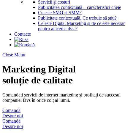
Servicii și costuri
Publicitatea contextuală – caracteristici cheie
Ce este SMO și SMM?
Publicitate contextuală. Ce trebuie să știți?
Ce este Digital Marketing și de ce este necesar
pentru afacerea dvs.?
Contacte
Close Menu
Marketing Digital
soluție de calitate
Comandați servicii de internet marketing și profitați de succesul
companiei Dvs în orice colț al lumii.
Comandă
Despre noi
Comandă
Despre noi