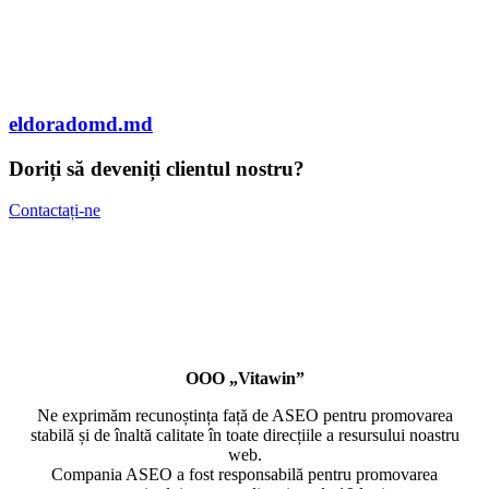
eldoradomd.md
Doriți să deveniți clientul nostru?
Contactați-ne
ООО „Vitawin”
Ne exprimăm recunoștința față de ASEO pentru promovarea
stabilă și de înaltă calitate în toate direcțiile a resursului noastru
web.
Compania ASEO a fost responsabilă pentru promovarea