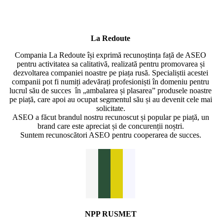
La Redoute
Compania La Redoute își exprimă recunoștința față de ASEO
pentru activitatea sa calitativă, realizată pentru promovarea și
dezvoltarea companiei noastre pe piața rusă. Specialiștii acestei
companii pot fi numiți adevărați profesioniști în domeniu pentru
lucrul său de succes în „ambalarea și plasarea” produsele noastre
pe piață, care apoi au ocupat segmentul său și au devenit cele mai
solicitate.
ASEO a făcut brandul nostru recunoscut și popular pe piață, un
brand care este apreciat și de concurenții noștri.
Suntem recunoscători ASEO pentru cooperarea de succes.
NPP RUSMET