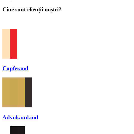
Cine sunt clienții noștri?
Copfer.md
Advokatul.md