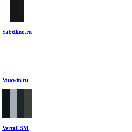
Sabellino.ru
Vitawin.ru
VertuGSM